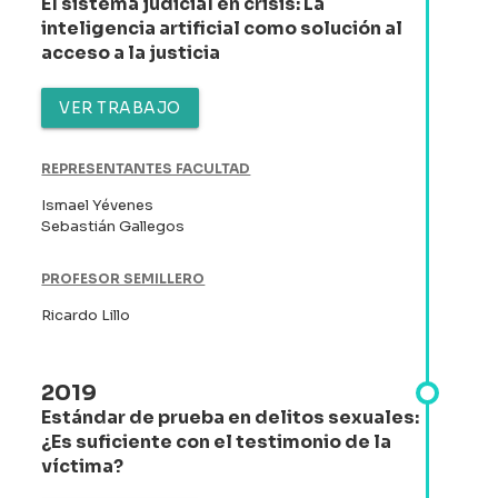
El sistema judicial en crisis: La
inteligencia artificial como solución al
acceso a la justicia
VER TRABAJO
REPRESENTANTES FACULTAD
Ismael Yévenes
Sebastián Gallegos
PROFESOR SEMILLERO
Ricardo Lillo
2019
Estándar de prueba en delitos sexuales:
¿Es suficiente con el testimonio de la
víctima?