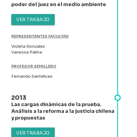
poder del juez en el medio ambiente
VER TRABAJO
REPRESENTANTES FACULTAD
Violeta Gonzalez
Vanessa Palma
PROFESOR SEMILLERO
Fernando Santelices
2013
Las cargas dinámicas de la prueba.
Análisis a la reforma a la justicia chilena
y propuestas
VER TRABAJO