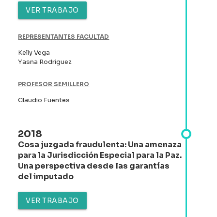
VER TRABAJO
REPRESENTANTES FACULTAD
Kelly Vega
Yasna Rodriguez
PROFESOR SEMILLERO
Claudio Fuentes
2018
Cosa juzgada fraudulenta: Una amenaza
para la Jurisdicción Especial para la Paz.
Una perspectiva desde las garantías
del imputado
VER TRABAJO