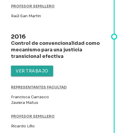
PROFESOR SEMILLERO
Raúl San Martin
2016
Control de convencionalidad como
mecanismo para una justicia
transicional efectiva
VER TRABAJO
REPRESENTANTES FACULTAD
Francisca Carrasco
Javiera Matus
PROFESOR SEMILLERO
Ricardo Lillo