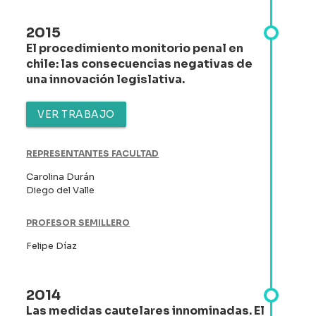
2015
El procedimiento monitorio penal en
chile: las consecuencias negativas de
una innovación legislativa.
VER TRABAJO
REPRESENTANTES FACULTAD
Carolina Durán
Diego del Valle
PROFESOR SEMILLERO
Felipe Díaz
2014
Las medidas cautelares innominadas. El